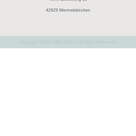
42929 Wermelskirchen
Copyright SOKO NRW 2025 © All rights Reserved.