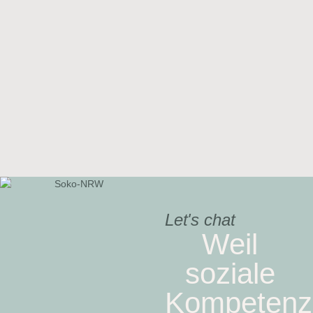
Let's chat
Weil
soziale
Kompetenz