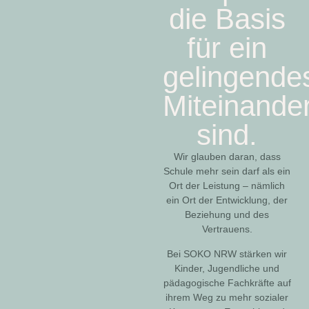
die Basis
für ein
gelingende
Miteinande
sind.
Wir glauben daran, dass
Schule mehr sein darf als ein
Ort der Leistung – nämlich
ein Ort der Entwicklung, der
Beziehung und des
Vertrauens.
Bei SOKO NRW stärken wir
Kinder, Jugendliche und
pädagogische Fachkräfte auf
ihrem Weg zu mehr sozialer