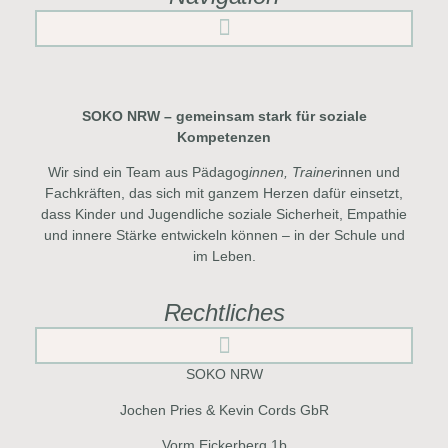
SOKO NRW – gemeinsam stark für soziale
Kompetenzen
Wir sind ein Team aus Pädagog
innen, Trainer
innen und
Fachkräften, das sich mit ganzem Herzen dafür einsetzt,
dass Kinder und Jugendliche soziale Sicherheit, Empathie
und innere Stärke entwickeln können – in der Schule und
im Leben.
Rechtliches
SOKO NRW
Jochen Pries & Kevin Cords GbR
Vorm Eickerberg 1b