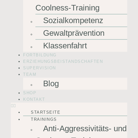
Coolness-Training
Sozialkompetenz
Gewaltprävention
Klassenfahrt
FORTBILDUNG
ERZIEHUNGSBEISTANDSCHAFTEN
SUPERVISION
TEAM
Blog
SHOP
KONTAKT
STARTSEITE
TRAININGS
Anti-Aggressivitäts- und