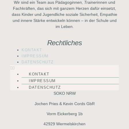
Wir sind ein Team aus Pädagog
innen, Trainer
innen und
Fachkräften, das sich mit ganzem Herzen dafür einsetzt,
dass Kinder und Jugendliche soziale Sicherheit, Empathie
und innere Stärke entwickeln können – in der Schule und
im Leben.
Rechtliches
KONTAKT
IMPRESSUM
DATENSCHUTZ
KONTAKT
IMPRESSUM
DATENSCHUTZ
SOKO NRW
Jochen Pries & Kevin Cords GbR
Vorm Eickerberg 1b
42929 Wermelskirchen