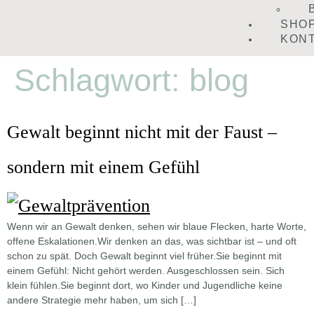
SHO
KON
Schlagwort:
blog
Gewalt beginnt nicht mit der Faust –
sondern mit einem Gefühl
Wenn wir an Gewalt denken, sehen wir blaue Flecken, harte Worte,
offene Eskalationen.Wir denken an das, was sichtbar ist – und oft
schon zu spät. Doch Gewalt beginnt viel früher.Sie beginnt mit
einem Gefühl: Nicht gehört werden. Ausgeschlossen sein. Sich
klein fühlen.Sie beginnt dort, wo Kinder und Jugendliche keine
andere Strategie mehr haben, um sich […]